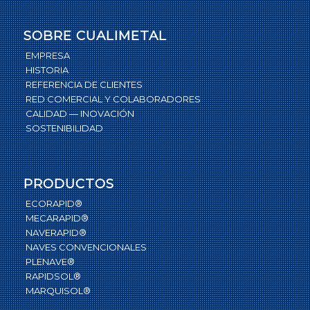
SOBRE CUALIMETAL
EMPRESA
HISTORIA
REFERENCIA DE CLIENTES
RED COMERCIAL Y COLABORADORES
CALIDAD — INOVACIÓN
SOSTENIBILIDAD
PRODUCTOS
ECORAPID®
MECARAPID®
NAVERAPID®
NAVES CONVENCIONALES
PLENAVE®
RAPIDSOL®
MARQUISOL®