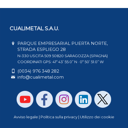
CUALIMETAL S.A.U.
PARQUE EMPRESARIAL PUERTA NORTE,
STRADA ESPLIEGO 28
N-330 USCITA 509 50820 SARAGOZZA (SPAGNA)
COORDINATI GPS: 41º 43’ 55.0” N · 0º 50’ 51.0” W
(0034) 976 348 282
info@cualimetal.com
Avviso legale |
Politica sulla privacy
| Utilizzo dei cookie